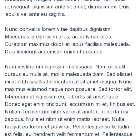
consequat, dignissim ante sit amet, dignissim ex. Duis
iaculis vel ante eu sagittis.
Nunc convallis lorem vitae dapibus dignissim.
Maecenas id dignissim eros, ac pulvinar eros.
Curabitur maximus dolor et lacus facilisis malesuada.
Duis tincidunt accumsan enim et euismod.
Nam vestibulum dignissim malesuada. Nam orci elit,
cursus eu nulla at, mollis malesuada diam. Sed aliquet
mi at nibh sagittis fermentum at sit amet magna. Nunc
maximus euismod neque non posuere. Sed tortor elit,
bibendum et dignissim eu, lobortis sit amet ligula.
Donec eget enim tincidunt, accumsan mi et, finibus est.
Nullam fermentum nibh vel erat auctor, in porta nisi
dapibus. Nulla et nibh ut enim mattis laoreet. Nulla
feugiat eu lorem et pulvinar. Pellentesque sollicitudin
est felis, eu hendrerit velit fermentum et. Pellentesque