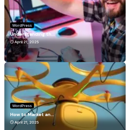
WordPress
Understanding th...
April 21, 2025
WordPress
How to Market an...
April 21, 2025