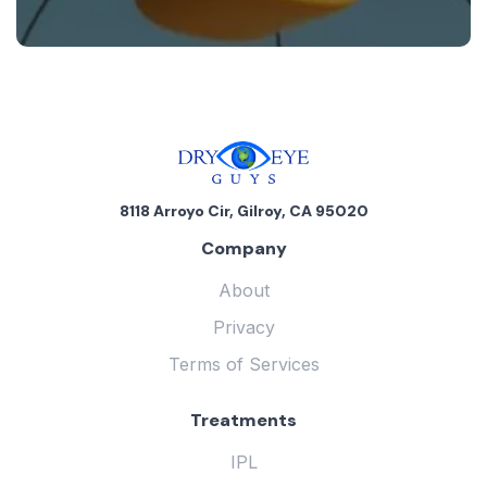
8118 Arroyo Cir, Gilroy, CA 95020
Company
About
Privacy
Terms of Services
Treatments
IPL