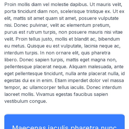
Proin mollis diam vel molestie dapibus. Ut mauris velit,
porta tincidunt diam non, scelerisque tristique ex. Ut ex
elit, mattis sit amet quam sit amet, posuere vulputate
nisi. Donec pulvinar, velit ac elementum pretium,
purus est rutrum turpis, non posuere mauris nisi vitae
velit. Proin tellus justo, mollis et blandit ac, bibendum
eu metus. Quisque eu est vulputate, lacinia neque ac,
interdum turpis. In non ornare elit, quis pharetra
libero. Donec sapien turpis, mattis eget magna non,
pellentesque placerat neque. Aliquam malesuada, ante
eget pellentesque tincidunt, nulla ante placerat nulla, id
egestas dui ex in enim. Etiam imperdiet dolor vel massa
tempor, ac ullamcorper tellus iaculis. Donec interdum
laoreet mollis. Vivamus egestas faucibus sapien
vestibulum congue.
Maecenas iaculis pharetra nunc