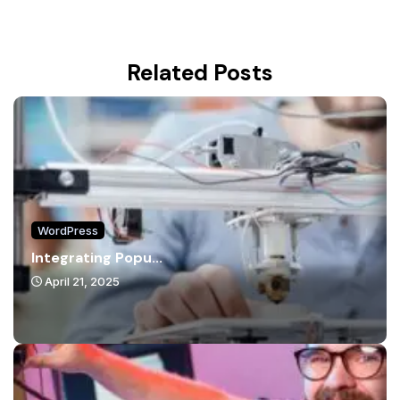
Related Posts
WordPress
Integrating Popu...
April 21, 2025