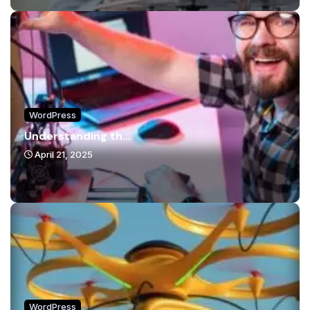
WordPress
Understanding th...
April 21, 2025
WordPress