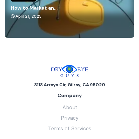
How to Market an...
April 21, 2025
8118 Arroyo Cir, Gilroy, CA 95020
Company
About
Privacy
Terms of Services