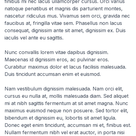
finibus mi nec lacus ullamcorper cursus. Orci varius
natoque penatibus et magnis dis parturient montes,
nascetur ridiculus mus. Vivamus sem orci, gravida nec
faucibus at, fringilla vitae sem. Phasellus non lacus
consequat, dignissim ante sit amet, dignissim ex. Duis
iaculis vel ante eu sagittis.
Nunc convallis lorem vitae dapibus dignissim.
Maecenas id dignissim eros, ac pulvinar eros.
Curabitur maximus dolor et lacus facilisis malesuada.
Duis tincidunt accumsan enim et euismod.
Nam vestibulum dignissim malesuada. Nam orci elit,
cursus eu nulla at, mollis malesuada diam. Sed aliquet
mi at nibh sagittis fermentum at sit amet magna. Nunc
maximus euismod neque non posuere. Sed tortor elit,
bibendum et dignissim eu, lobortis sit amet ligula.
Donec eget enim tincidunt, accumsan mi et, finibus est.
Nullam fermentum nibh vel erat auctor, in porta nisi