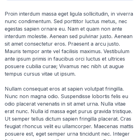
Proin interdum massa eget ligula sollicitudin, in viverra
nunc condimentum. Sed porttitor luctus metus, nec
egestas sapien ornare eu. Nam et quam non ante
interdum molestie. Aenean sed pulvinar justo. Aenean
sit amet consectetur eros. Praesent a arcu justo.
Mauris tempor ante vel facilisis maximus. Vestibulum
ante ipsum primis in faucibus orci luctus et ultrices
posuere cubilia curae; Vivamus nec nibh ut augue
tempus cursus vitae ut ipsum.
Nullam consequat eros at sapien volutpat fringilla.
Nunc non magna odio. Suspendisse lobortis felis eu
odio placerat venenatis in sit amet urna. Nulla vitae
erat nunc. Nulla id massa eget purus gravida tristique.
Ut semper tellus dictum sapien fringilla placerat. Cras
feugiat rhoncus velit eu ullamcorper. Maecenas mattis
posuere est, eget semper urna tincidunt nec. Integer