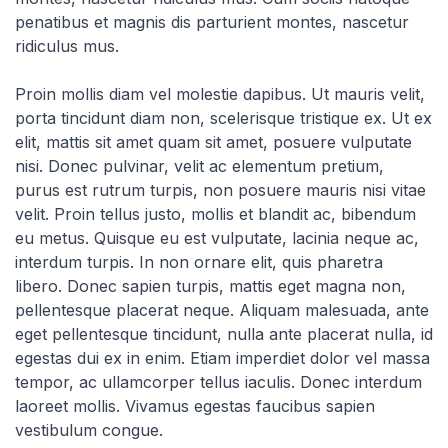
penatibus et magnis dis parturient montes, nascetur
ridiculus mus.
Proin mollis diam vel molestie dapibus. Ut mauris velit,
porta tincidunt diam non, scelerisque tristique ex. Ut ex
elit, mattis sit amet quam sit amet, posuere vulputate
nisi. Donec pulvinar, velit ac elementum pretium,
purus est rutrum turpis, non posuere mauris nisi vitae
velit. Proin tellus justo, mollis et blandit ac, bibendum
eu metus. Quisque eu est vulputate, lacinia neque ac,
interdum turpis. In non ornare elit, quis pharetra
libero. Donec sapien turpis, mattis eget magna non,
pellentesque placerat neque. Aliquam malesuada, ante
eget pellentesque tincidunt, nulla ante placerat nulla, id
egestas dui ex in enim. Etiam imperdiet dolor vel massa
tempor, ac ullamcorper tellus iaculis. Donec interdum
laoreet mollis. Vivamus egestas faucibus sapien
vestibulum congue.