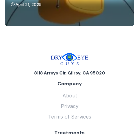
April 21, 2025
8118 Arroyo Cir, Gilroy, CA 95020
Company
About
Privacy
Terms of Services
Treatments