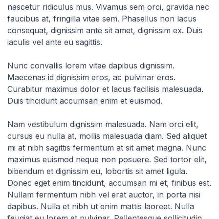
nascetur ridiculus mus. Vivamus sem orci, gravida nec
faucibus at, fringilla vitae sem. Phasellus non lacus
consequat, dignissim ante sit amet, dignissim ex. Duis
iaculis vel ante eu sagittis.
Nunc convallis lorem vitae dapibus dignissim.
Maecenas id dignissim eros, ac pulvinar eros.
Curabitur maximus dolor et lacus facilisis malesuada.
Duis tincidunt accumsan enim et euismod.
Nam vestibulum dignissim malesuada. Nam orci elit,
cursus eu nulla at, mollis malesuada diam. Sed aliquet
mi at nibh sagittis fermentum at sit amet magna. Nunc
maximus euismod neque non posuere. Sed tortor elit,
bibendum et dignissim eu, lobortis sit amet ligula.
Donec eget enim tincidunt, accumsan mi et, finibus est.
Nullam fermentum nibh vel erat auctor, in porta nisi
dapibus. Nulla et nibh ut enim mattis laoreet. Nulla
feugiat eu lorem et pulvinar. Pellentesque sollicitudin