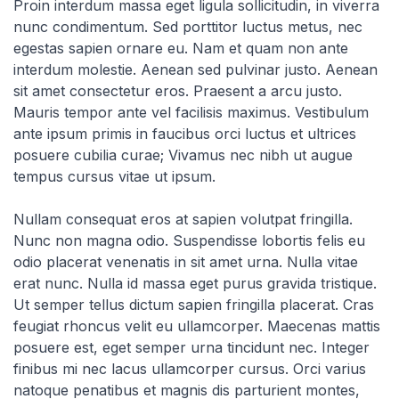
Proin interdum massa eget ligula sollicitudin, in viverra
nunc condimentum. Sed porttitor luctus metus, nec
egestas sapien ornare eu. Nam et quam non ante
interdum molestie. Aenean sed pulvinar justo. Aenean
sit amet consectetur eros. Praesent a arcu justo.
Mauris tempor ante vel facilisis maximus. Vestibulum
ante ipsum primis in faucibus orci luctus et ultrices
posuere cubilia curae; Vivamus nec nibh ut augue
tempus cursus vitae ut ipsum.
Nullam consequat eros at sapien volutpat fringilla.
Nunc non magna odio. Suspendisse lobortis felis eu
odio placerat venenatis in sit amet urna. Nulla vitae
erat nunc. Nulla id massa eget purus gravida tristique.
Ut semper tellus dictum sapien fringilla placerat. Cras
feugiat rhoncus velit eu ullamcorper. Maecenas mattis
posuere est, eget semper urna tincidunt nec. Integer
finibus mi nec lacus ullamcorper cursus. Orci varius
natoque penatibus et magnis dis parturient montes,