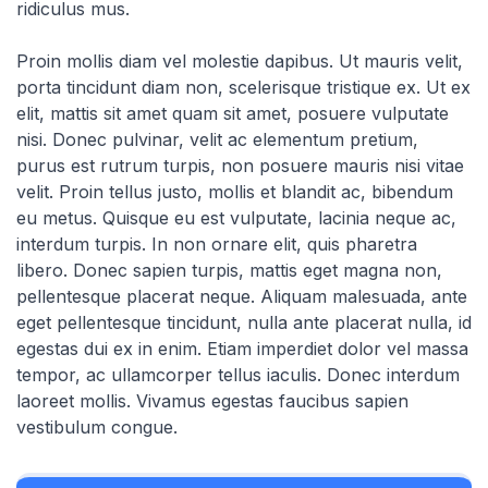
ridiculus mus.
Proin mollis diam vel molestie dapibus. Ut mauris velit,
porta tincidunt diam non, scelerisque tristique ex. Ut ex
elit, mattis sit amet quam sit amet, posuere vulputate
nisi. Donec pulvinar, velit ac elementum pretium,
purus est rutrum turpis, non posuere mauris nisi vitae
velit. Proin tellus justo, mollis et blandit ac, bibendum
eu metus. Quisque eu est vulputate, lacinia neque ac,
interdum turpis. In non ornare elit, quis pharetra
libero. Donec sapien turpis, mattis eget magna non,
pellentesque placerat neque. Aliquam malesuada, ante
eget pellentesque tincidunt, nulla ante placerat nulla, id
egestas dui ex in enim. Etiam imperdiet dolor vel massa
tempor, ac ullamcorper tellus iaculis. Donec interdum
laoreet mollis. Vivamus egestas faucibus sapien
vestibulum congue.